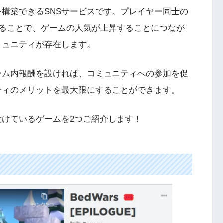
ィを構築できるSNSサービスです。プレイヤー同士の
ることで、ゲームの人気が上昇することにつなが
コミュニティが存在します。
てゲーム内報酬を設ければ、コミュニティへの参加を促
ュニティのメリットを最大限にすることができます。
を設けているゲームを2つご紹介します！