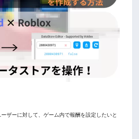
したユーザーに対して、ゲーム内で報酬を設定したいと