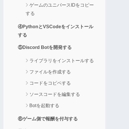
ゲームのユニバースIDをコピー
する
④PythonとVSCodeをインストール
する
⑤Discord Botを開発する
ライブラリをインストールする
ファイルを作成する
コードをコピペする
ソースコードを編集する
Botを起動する
⑥ゲーム側で報酬を付与する