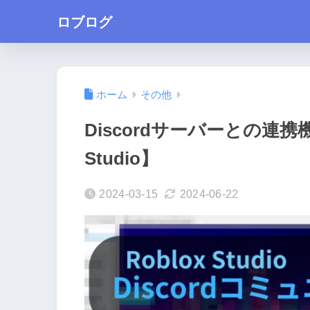
ロブログ
ホーム
その他
Discordサーバーとの連携
Studio】
2024-03-15
2024-06-22