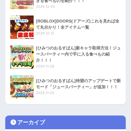
きる食べものを紹介！！！
2024-12-25
[ROBLOX]DOORS(ドアーズ)これを見れば全
て丸分かり！全アイテム一覧
2024-12-21
[ひみつのおるすばん]新キャラ取得方法！ジュ
ースパーティー内で手に入る食べもの紹
介！！！
2024-11-28
[ひみつのおるすばん]待望のアップデートで新
モード「ジュースパーティー」が追加！！！
2024-11-26
アーカイブ