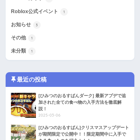
Roblox公式イベント
1
お知らせ
3
その他
1
未分類
1
最近の投稿
[ひみつのおるすばんダーク] 最新アプデで追
加された全ての食べ物の入手方法を徹底解
説！
2025-03-06
[ひみつのおるすばん]クリスマスアップデート
が期間限定で公開中！！限定期間中に入手で