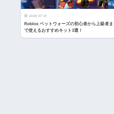
2024-07-21
Roblox ベットウォーズの初心者から上級者ま
で使えるおすすめキット3選！