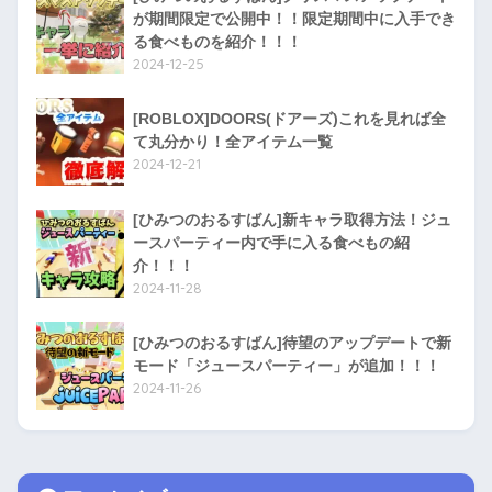
が期間限定で公開中！！限定期間中に入手でき
る食べものを紹介！！！
2024-12-25
[ROBLOX]DOORS(ドアーズ)これを見れば全
て丸分かり！全アイテム一覧
2024-12-21
[ひみつのおるすばん]新キャラ取得方法！ジュ
ースパーティー内で手に入る食べもの紹
介！！！
2024-11-28
[ひみつのおるすばん]待望のアップデートで新
モード「ジュースパーティー」が追加！！！
2024-11-26