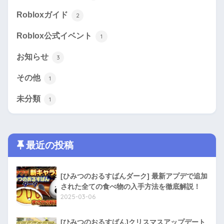
Robloxガイド
2
Roblox公式イベント
1
お知らせ
3
その他
1
未分類
1
最近の投稿
[ひみつのおるすばんダーク] 最新アプデで追加
された全ての食べ物の入手方法を徹底解説！
2025-03-06
[ひみつのおるすばん]クリスマスアップデート