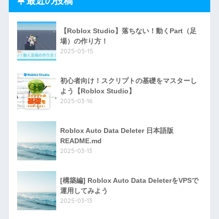
最近の投稿
【Roblox Studio】落ちない！動くPart（足
場）の作り方！
2025-05-15
初心者向け！スクリプトの基礎をマスターし
よう【Roblox Studio】
2025-03-16
Roblox Auto Data Deleter 日本語版
README.md
2025-03-13
[構築編] Roblox Auto Data DeleterをVPSで
運用してみよう
2025-03-13