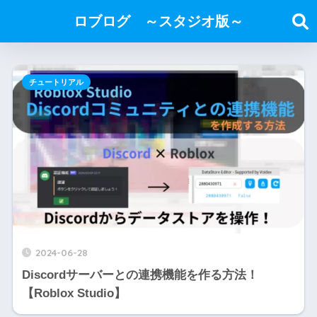
ロブログ ～スタジオ版～
チュートリアル
2024-06-28
Discordサーバーとの連携機能を作る方法！
【Roblox Studio】