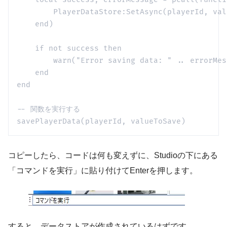
        PlayerDataStore:SetAsync(playerId
    end)

    if not success then

        warn("Error saving data: " .. errorMess
    end

end

-- 関数を実行する

savePlayerData(playerId, valueToSave)
コピーしたら、コードは何も変えずに、Studioの下にある
「コマンドを実行」に貼り付けてEnterを押します。
すると、データストアが作成されているはずです。