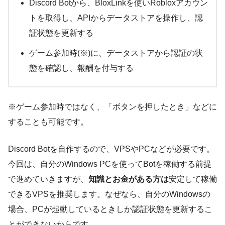
Discord Botから、BloxLinkを使いRobloxアカウン
トを取得し、APIからデータストアを操作し、認
証状態を更新する
ゲーム参加時(※)に、データストアから認証の状
態を確認し、報酬を付与する
※ゲーム参加時ではなく、「ボタンを押したとき」などに
することも可能です。
Discord Botを自作するので、VPSやPCなどが必要です。
今回は、自分のWindows PCを使ってBotを稼働する前提
で進めていきますが、
知識とお金がある方は
安定して稼働
できるVPSを推奨します。なぜなら、自分のWindowsの
場合、PCが起動しているときしか認証状態を更新するこ
とができないからです。