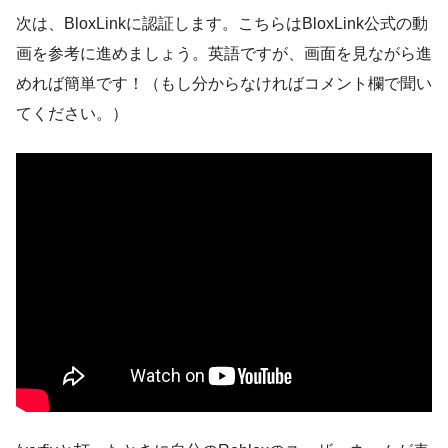
次は、BloxLinkに認証します。こちらはBloxLink公式の動
画を参考に進めましょう。英語ですが、画面を見ながら進
めれば簡単です！（もし分からなければコメント欄で聞い
てください。）