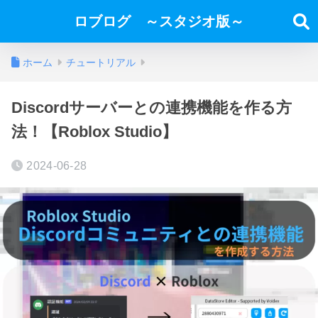
ロブログ ～スタジオ版～
ホーム
チュートリアル
Discordサーバーとの連携機能を作る方
法！【Roblox Studio】
2024-06-28