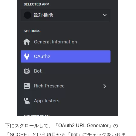
下にスクロールして、「OAuth2 URL Generator」の
「SCOPE」という項目から「bot」にチェックをいれま