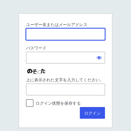
ロ
グ
イ
ユーザー名またはメールアドレス
ン
パスワード
上に表示された文字を入力してください。
ログイン状態を保存する