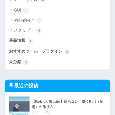
GUI
1
初心者向け
11
スクリプト
4
最新情報
1
おすすめツール・プラグイン
3
未分類
2
最近の投稿
【Roblox Studio】落ちない！動くPart（足
場）の作り方！
2025-05-15